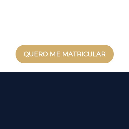
QUERO ME MATRICULAR