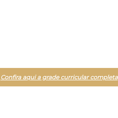
Confira aqui a grade curricular completa